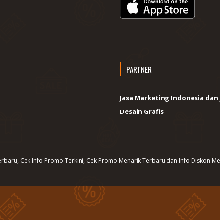
PARTNER
Jasa Marketing Indonesia dan 
Desain Grafis
rbaru, Cek Info Promo Terkini, Cek Promo Menarik Terbaru dan Info Diskon Me