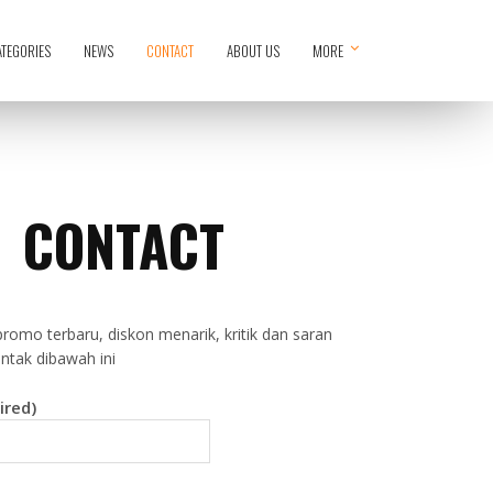
ATEGORIES
NEWS
CONTACT
ABOUT US
MORE
CONTACT
promo terbaru, diskon menarik, kritik dan saran
ontak dibawah ini
ired)