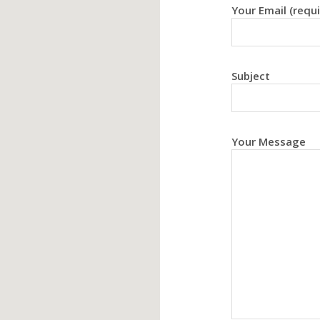
Your Email (requi
Subject
Your Message