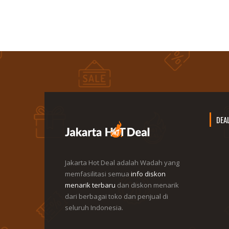
DEA
Jakarta Hot Deal adalah Wadah yang
memfasilitasi semua
info diskon
menarik terbaru
dan diskon menarik
dari berbagai toko dan penjual di
seluruh Indonesia.