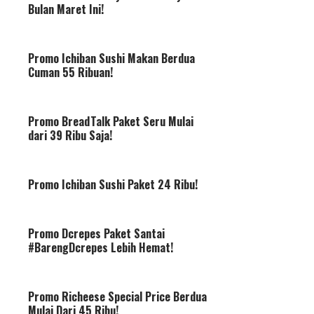
Bulan Maret Ini!
Promo Ichiban Sushi Makan Berdua
Cuman 55 Ribuan!
Promo BreadTalk Paket Seru Mulai
dari 39 Ribu Saja!
Promo Ichiban Sushi Paket 24 Ribu!
Promo Dcrepes Paket Santai
#BarengDcrepes Lebih Hemat!
Promo Richeese Special Price Berdua
Mulai Dari 45 Ribu!