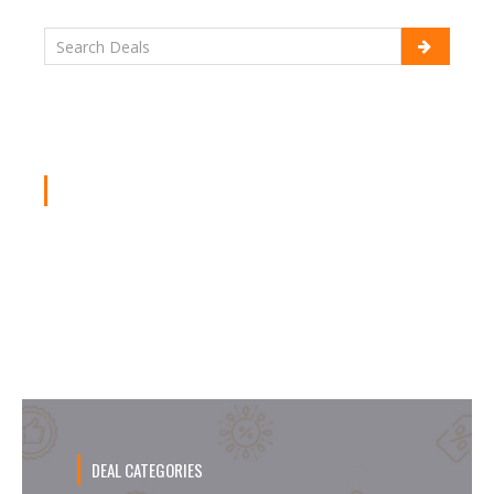
DAILY DEAL
Promo Burger King April, Kupon Hemat
Sampai 50%!
DEAL CATEGORIES