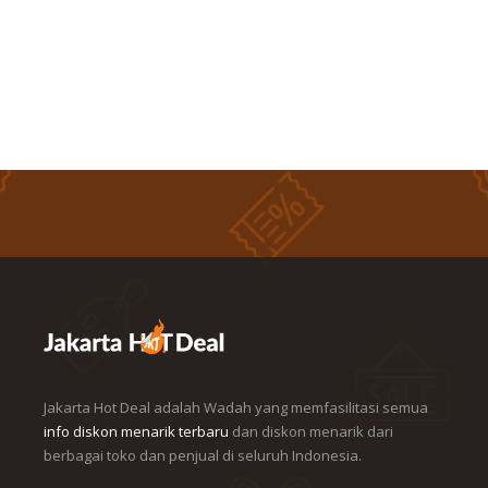
Jakarta Hot Deal adalah Wadah yang memfasilitasi semua
info diskon menarik terbaru
dan diskon menarik dari
berbagai toko dan penjual di seluruh Indonesia.