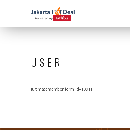
USER
[ultimatemember form_id=1091]