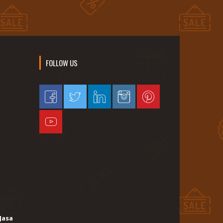
FOLLOW US
Jasa