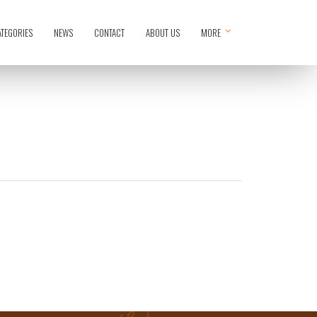
ATEGORIES
NEWS
CONTACT
ABOUT US
MORE