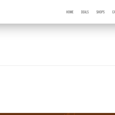
HOME
DEALS
SHOPS
C