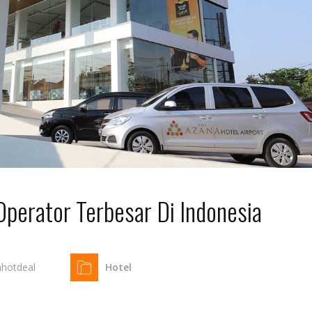
Operator Terbesar Di Indonesia
ahotdeal
Hotel