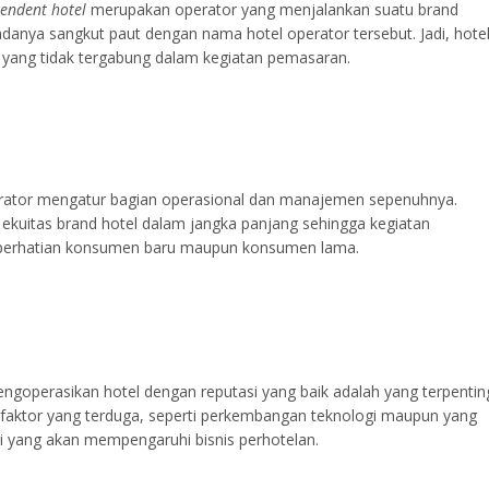
endent hotel
merupakan operator yang menjalankan suatu brand
 adanya sangkut paut dengan nama hotel operator tersebut. Jadi, hote
a yang tidak tergabung dalam kegiatan pemasaran.
operator mengatur bagian operasional dan manajemen sepenuhnya.
 ekuitas brand hotel dalam jangka panjang sehingga kegiatan
 perhatian konsumen baru maupun konsumen lama.
engoperasikan hotel dengan reputasi yang baik adalah yang terpentin
 faktor yang terduga, seperti perkembangan teknologi maupun yang
ni yang akan mempengaruhi bisnis perhotelan.