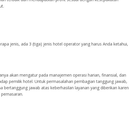
ut.
rapa jenis, ada 3 (tiga) jenis hotel operator yang harus Anda ketahui,
 hanya akan mengatur pada manajemen operasi harian, finansial, dan
dap pemilik hotel. Untuk permasalahan pembagian tanggung jawab,
a bertanggung jawab atas keberhasilan layanan yang diberikan kare
i pemasaran.