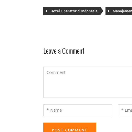
Hotel Operator di Indonesia
Manajemen 
Leave a Comment