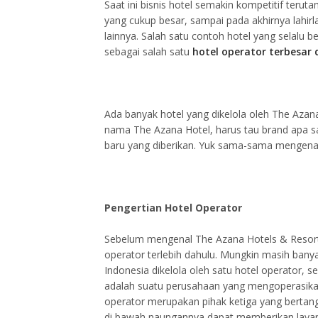
Saat ini bisnis hotel semakin kompetitif ter
yang cukup besar, sampai pada akhirnya lahir
lainnya. Salah satu contoh hotel yang selalu 
sebagai salah satu
hotel operator terbesar 
Ada banyak hotel yang dikelola oleh The Azan
nama The Azana Hotel, harus tau brand apa s
baru yang diberikan. Yuk sama-sama mengenal
Pengertian Hotel Operator
Sebelum mengenal The Azana Hotels & Resor
operator terlebih dahulu. Mungkin masih banya
Indonesia dikelola oleh satu hotel operator, s
adalah suatu perusahaan yang mengoperasikan
operator merupakan pihak ketiga yang bertan
di bawah naungannya dapat memberikan layan