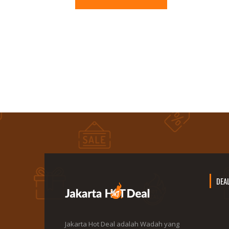
DEA
Jakarta Hot Deal adalah Wadah yang