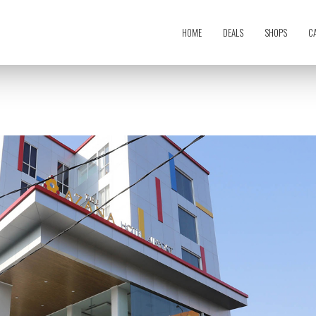
HOME
DEALS
SHOPS
C