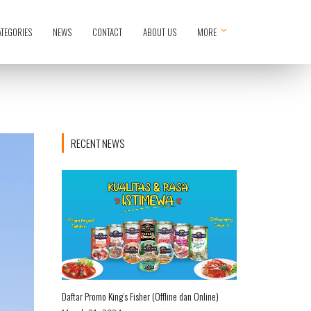
ATEGORIES
NEWS
CONTACT
ABOUT US
MORE
RECENT NEWS
Daftar Promo King’s Fisher (Offline dan Online)