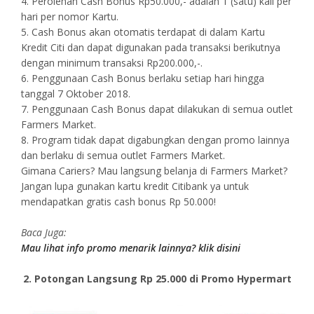
4. Perolehan Cash Bonus Rp50.000,- adalah 1 (satu) kali per
hari per nomor Kartu.
5. Cash Bonus akan otomatis terdapat di dalam Kartu
Kredit Citi dan dapat digunakan pada transaksi berikutnya
dengan minimum transaksi Rp200.000,-.
6. Penggunaan Cash Bonus berlaku setiap hari hingga
tanggal 7 Oktober 2018.
7. Penggunaan Cash Bonus dapat dilakukan di semua outlet
Farmers Market.
8. Program tidak dapat digabungkan dengan promo lainnya
dan berlaku di semua outlet Farmers Market.
Gimana Cariers? Mau langsung belanja di Farmers Market?
Jangan lupa gunakan kartu kredit Citibank ya untuk
mendapatkan gratis cash bonus Rp 50.000!
Baca Juga:
Mau lihat info promo menarik lainnya? klik disini
2. Potongan Langsung Rp 25.000 di Promo Hypermart