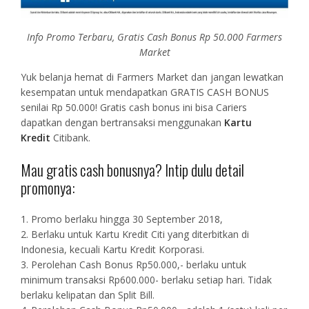
Info Promo Terbaru, Gratis Cash Bonus Rp 50.000 Farmers
Market
Yuk belanja hemat di Farmers Market dan jangan lewatkan
kesempatan untuk mendapatkan GRATIS CASH BONUS
senilai Rp 50.000! Gratis cash bonus ini bisa Cariers
dapatkan dengan bertransaksi menggunakan
Kartu
Kredit
Citibank.
Mau gratis cash bonusnya? Intip dulu detail
promonya:
1. Promo berlaku hingga 30 September 2018,
2. Berlaku untuk Kartu Kredit Citi yang diterbitkan di
Indonesia, kecuali Kartu Kredit Korporasi.
3. Perolehan Cash Bonus Rp50.000,- berlaku untuk
minimum transaksi Rp600.000- berlaku setiap hari. Tidak
berlaku kelipatan dan Split Bill.