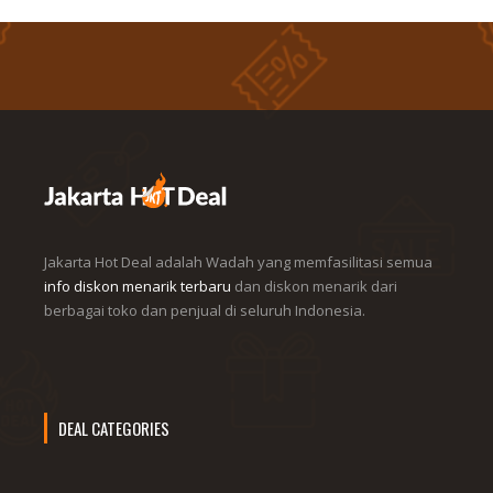
Jakarta Hot Deal adalah Wadah yang memfasilitasi semua
info diskon menarik terbaru
dan diskon menarik dari
berbagai toko dan penjual di seluruh Indonesia.
DEAL CATEGORIES