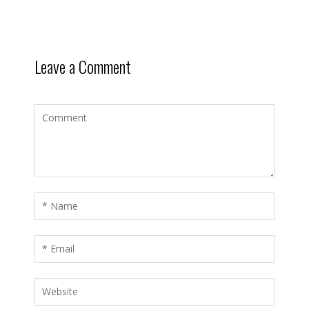
Leave a Comment