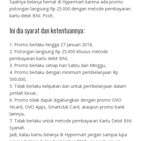
Saatnya belanja hemat di Hypermart karena ada promo
potongan langsung Rp 25.000 dengan metode pembayaran
kartu debit BNI. Psstt..
Ini dia syarat dan ketentuannya:
1. Promo berlaku hingga 27 Januari 2018,
2. Potongan langsung Rp 25.000 khusus metode
pembayaran kartu debit BNI,
3. Promo berlaku setiap hari Sabtu dan Minggu,
4. Promo berlaku dengan minimum pembelanjaan Rp
500.000,
5. Tidak berlaku kelipatan dan untuk pembelanjaan dalam
jumlah besar,
6. Promo tidak dapat digabungkan dengan promo OVO
Hicard, OVO Apps, Smartclub Card, ataupun promo bank
lainnya,
7. Tidak berlaku untuk metode pembayaran Kartu Debit BNI
Syariah.
Jadi, kalau kamu belanja di Hypermart jangan sampai lupa