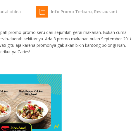
kartahotdeal
Info Promo Terbaru
,
Restaurant
rlimpah promo-promo seru dari sejumlah gerai makanan. Bukan cuma
 daerah-daerah sekitarnya. Ada 3 promo makanan bulan September 201
ati gitu aja karena promonya gak akan bikin kantong bolong! Nah,
erikut ya Caries!