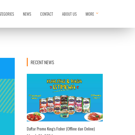
ATEGORIES
NEWS
CONTACT
ABOUT US
MORE
RECENT NEWS
Daftar Promo King’s Fisher (Offline dan Online)