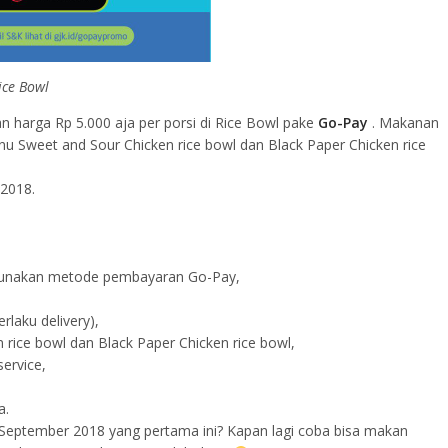
ice Bowl
n harga Rp 5.000 aja per porsi di Rice Bowl pake
Go-Pay
. Makanan
nu Sweet and Sour Chicken rice bowl dan Black Paper Chicken rice
 2018.
gunakan metode pembayaran Go-Pay,
rlaku delivery),
 rice bowl dan Black Paper Chicken rice bowl,
ervice,
a.
September 2018 yang pertama ini? Kapan lagi coba bisa makan