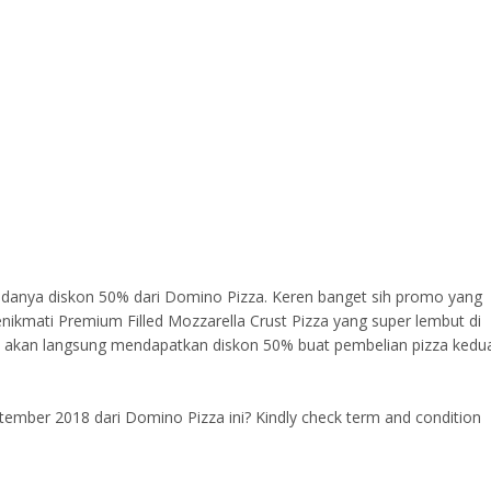
 adanya diskon 50% dari Domino Pizza. Keren banget sih promo yang
nikmati Premium Filled Mozzarella Crust Pizza yang super lembut di
ies akan langsung mendapatkan diskon 50% buat pembelian pizza kedu
ber 2018 dari Domino Pizza ini? Kindly check term and condition