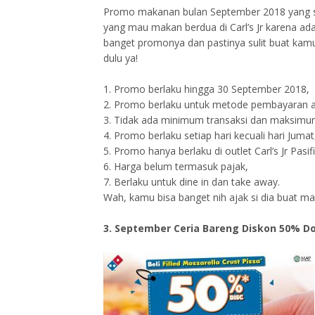
Promo makanan bulan September 2018 yang sa
yang mau makan berdua di Carl’s Jr karena ad
banget promonya dan pastinya sulit buat kam
dulu ya!
1. Promo berlaku hingga 30 September 2018,
2. Promo berlaku untuk metode pembayaran 
3. Tidak ada minimum transaksi dan maksimu
4. Promo berlaku setiap hari kecuali hari Jumat
5. Promo hanya berlaku di outlet Carl’s Jr Pas
6. Harga belum termasuk pajak,
7. Berlaku untuk dine in dan take away.
Wah, kamu bisa banget nih ajak si dia buat maka
3. September Ceria Bareng Diskon 50% D