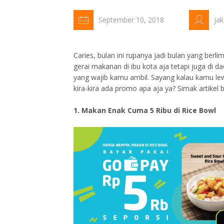
September 10, 2018
ja
Caries, bulan ini rupanya jadi bulan yang be
gerai makanan di ibu kota aja tetapi juga di
yang wajib kamu ambil. Sayang kalau kamu lew
kira-kira ada promo apa aja ya? Simak artikel b
1. Makan Enak Cuma 5 Ribu di Rice Bowl