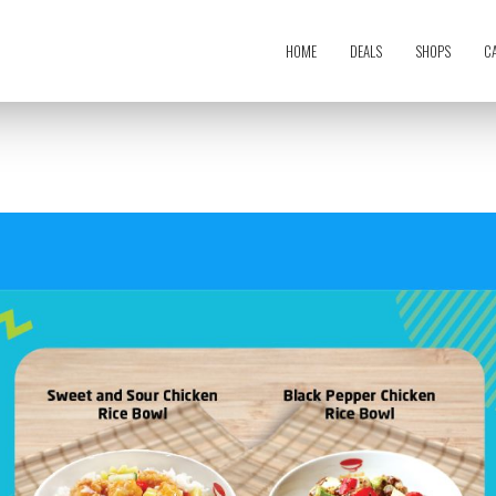
HOME
DEALS
SHOPS
C