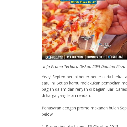
Info Promo Terbaru Diskon 50% Domino Pizza
Yeay! September ini bener-bener ceria berkat
satu ini! Setiap kamu melakukan pembelian me
bagian dalam dan renyah di bagian luar, Car
di harga yang lebih rendah.
Penasaran dengan promo makanan bulan Septem
below:
1. Promo berlaku hingga 30 Oktober 2018,