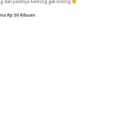
ng dan pastinya kantong gak bolong
uma Rp 50 Ribuan