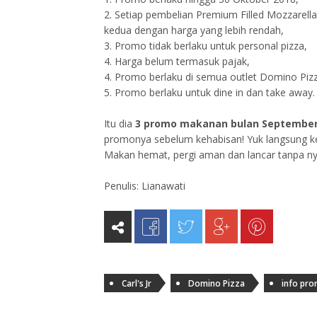
2. Setiap pembelian Premium Filled Mozzarell
kedua dengan harga yang lebih rendah,
3. Promo tidak berlaku untuk personal pizza,
4. Harga belum termasuk pajak,
4. Promo berlaku di semua outlet Domino Piz
5. Promo berlaku untuk dine in dan take away.
Itu dia
3 promo makanan bulan September
promonya sebelum kehabisan! Yuk langsung ke
Makan hemat, pergi aman dan lancar tanpa nya
Penulis: Lianawati
Carl's Jr
Domino Pizza
info pro