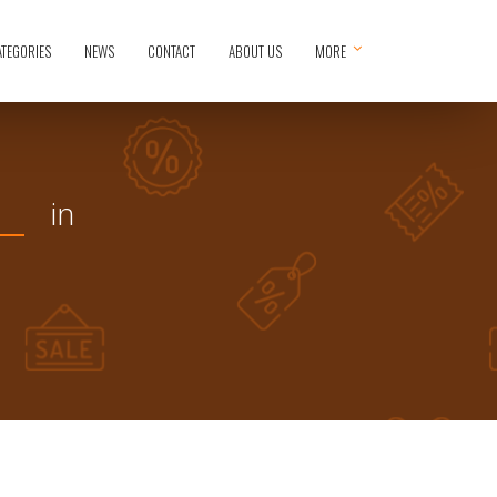
ATEGORIES
NEWS
CONTACT
ABOUT US
MORE
in