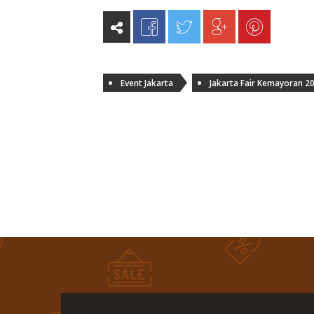
Event Jakarta
Jakarta Fair Kemayoran 2