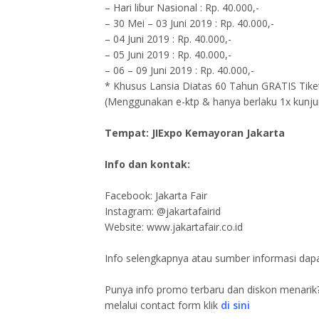
– Hari libur Nasional : Rp. 40.000,-
– 30 Mei – 03 Juni 2019 : Rp. 40.000,-
– 04 Juni 2019 : Rp. 40.000,-
– 05 Juni 2019 : Rp. 40.000,-
– 06 – 09 Juni 2019 : Rp. 40.000,-
* Khusus Lansia Diatas 60 Tahun GRATIS Tik
(Menggunakan e-ktp & hanya berlaku 1x kunj
Tempat: JIExpo Kemayoran Jakarta
Info dan kontak:
Facebook: Jakarta Fair
Instagram: @jakartafairid
Website: www.jakartafair.co.id
Info selengkapnya atau sumber informasi dap
Punya info promo terbaru dan diskon menarik?
melalui contact form klik
di sini