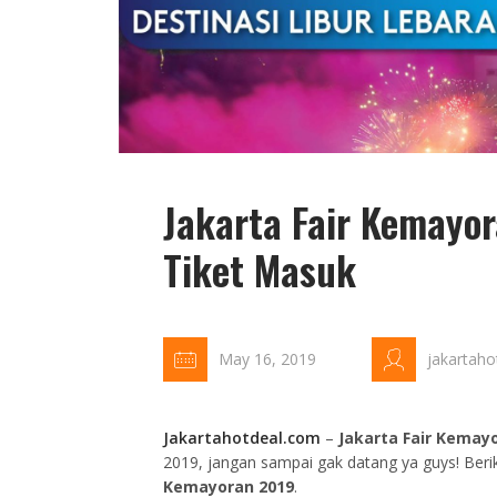
Jakarta Fair Kemayor
Tiket Masuk
May 16, 2019
jakartaho
Jakartahotdeal.com
–
Jakarta Fair Kemay
2019, jangan sampai gak datang ya guys! Beri
Kemayoran 2019
.