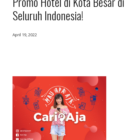
Promo Hotel di Kota Besar di
Seluruh Indonesia!
April 19, 2022