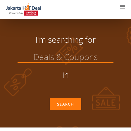
I'm searching for
in
SEARCH