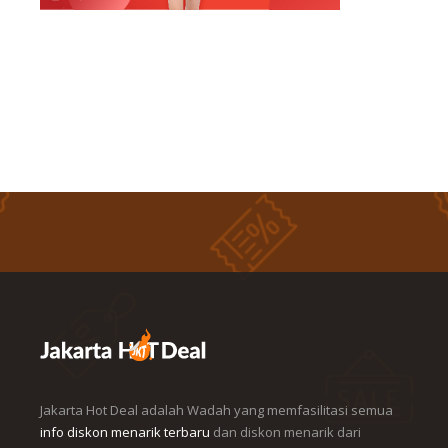
Jakarta Hot Deal adalah Wadah yang memfasilitasi semua
info diskon menarik terbaru
dan diskon menarik dari