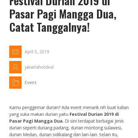
Festival Durian 2019 di
Pasar Pagi Mangga Dua,
Catat Tanggalnya!
April 5, 2019
jakartahotdeal
Event
Kamu penggemar durian? Ada event menarik nih buat kalian
yang suka makan durian yaitu
Festival Durian 2019 di
Pasar Pagi Mangga Dua
. Di sini terdapat berbagai jenis
durian seperti duriang padang, durian montong sulawesi,
durian Medan, durian sidikalang dan lain-lain. Selain itu,