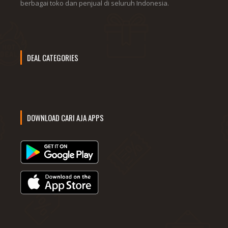
berbagai toko dan penjual di seluruh Indonesia.
DEAL CATEGORIES
DOWNLOAD CARI AJA APPS