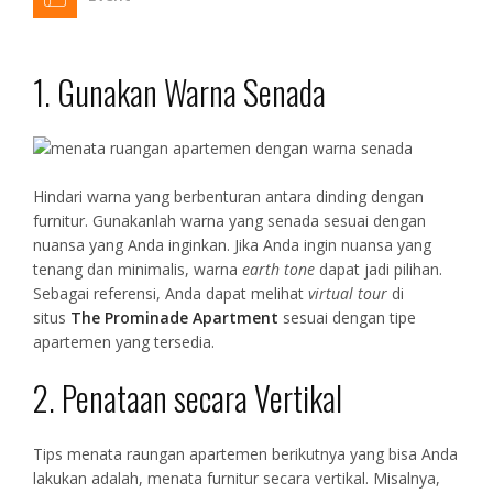
1. Gunakan Warna Senada
Hindari warna yang berbenturan antara dinding dengan
furnitur. Gunakanlah warna yang senada sesuai dengan
nuansa yang Anda inginkan. Jika Anda ingin nuansa yang
tenang dan minimalis, warna
earth tone
dapat jadi pilihan.
Sebagai referensi, Anda dapat melihat
virtual tour
di
situs
The Prominade Apartment
sesuai dengan tipe
apartemen yang tersedia.
2. Penataan secara Vertikal
Tips menata raungan apartemen berikutnya yang bisa Anda
lakukan adalah, menata furnitur secara vertikal. Misalnya,