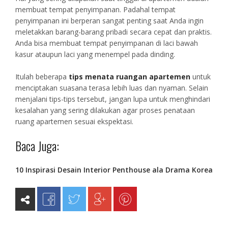
membuat tempat penyimpanan. Padahal tempat
penyimpanan ini berperan sangat penting saat Anda ingin
meletakkan barang-barang pribadi secara cepat dan praktis.
Anda bisa membuat tempat penyimpanan di laci bawah
kasur ataupun laci yang menempel pada dinding.
Itulah beberapa
tips menata ruangan apartemen
untuk
menciptakan suasana terasa lebih luas dan nyaman. Selain
menjalani tips-tips tersebut, jangan lupa untuk menghindari
kesalahan yang sering dilakukan agar proses penataan
ruang apartemen sesuai ekspektasi.
Baca Juga:
10 Inspirasi Desain Interior Penthouse ala Drama Korea