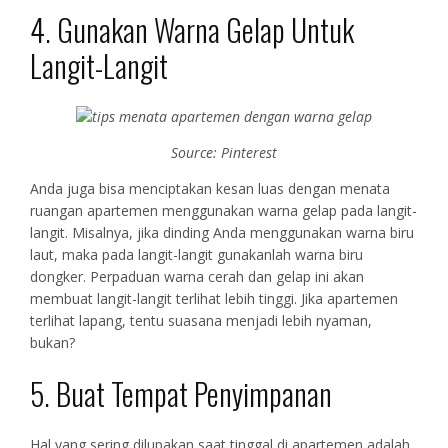
4. Gunakan Warna Gelap Untuk
Langit-Langit
Source: Pinterest
Anda juga bisa menciptakan kesan luas dengan menata
ruangan apartemen menggunakan warna gelap pada langit-
langit. Misalnya, jika dinding Anda menggunakan warna biru
laut, maka pada langit-langit gunakanlah warna biru
dongker. Perpaduan warna cerah dan gelap ini akan
membuat langit-langit terlihat lebih tinggi. Jika apartemen
terlihat lapang, tentu suasana menjadi lebih nyaman,
bukan?
5. Buat Tempat Penyimpanan
Hal yang sering dilupakan saat tinggal di apartemen adalah