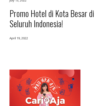
July 13, 2022
Promo Hotel di Kota Besar di
Seluruh Indonesia!
April 19, 2022