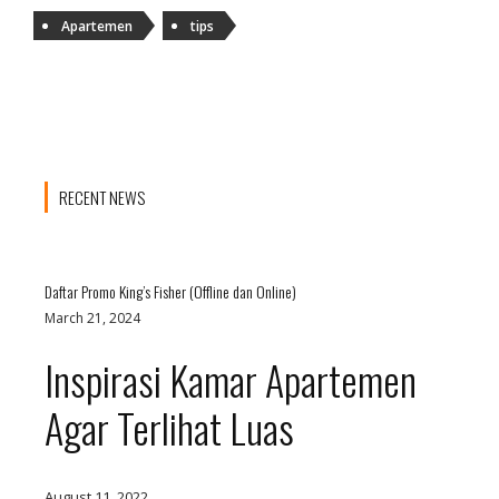
Apartemen
tips
RECENT NEWS
Daftar Promo King’s Fisher (Offline dan Online)
March 21, 2024
Inspirasi Kamar Apartemen
Agar Terlihat Luas
August 11, 2022