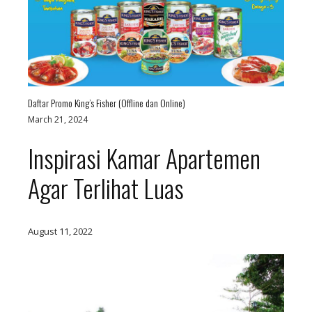
Daftar Promo King’s Fisher (Offline dan Online)
March 21, 2024
Inspirasi Kamar Apartemen
Agar Terlihat Luas
August 11, 2022