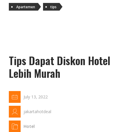
Apartemen
tips
Tips Dapat Diskon Hotel
Lebih Murah
July 13, 2022
jakartahotdeal
Hotel