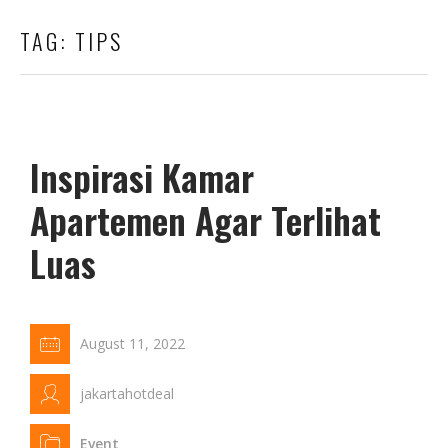
TAG:
TIPS
Inspirasi Kamar
Apartemen Agar Terlihat
Luas
August 11, 2022
jakartahotdeal
Event