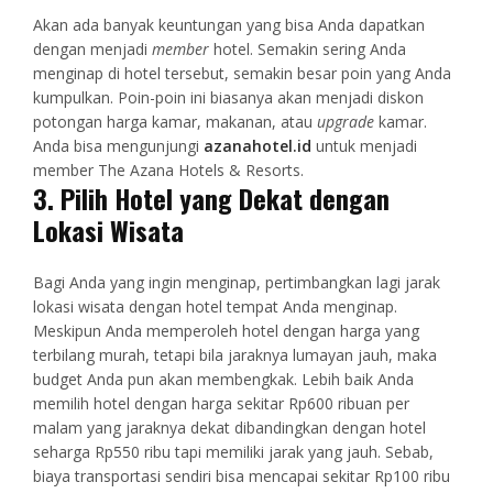
Akan ada banyak keuntungan yang bisa Anda dapatkan
dengan menjadi
member
hotel. Semakin sering Anda
menginap di hotel tersebut, semakin besar poin yang Anda
kumpulkan. Poin-poin ini biasanya akan menjadi diskon
potongan harga kamar, makanan, atau
upgrade
kamar.
Anda bisa mengunjungi
azanahotel.id
untuk menjadi
member The Azana Hotels & Resorts.
3. Pilih Hotel yang Dekat dengan
Lokasi Wisata
Bagi Anda yang ingin menginap, pertimbangkan lagi jarak
lokasi wisata dengan hotel tempat Anda menginap.
Meskipun Anda memperoleh hotel dengan harga yang
terbilang murah, tetapi bila jaraknya lumayan jauh, maka
budget Anda pun akan membengkak. Lebih baik Anda
memilih hotel dengan harga sekitar Rp600 ribuan per
malam yang jaraknya dekat dibandingkan dengan hotel
seharga Rp550 ribu tapi memiliki jarak yang jauh. Sebab,
biaya transportasi sendiri bisa mencapai sekitar Rp100 ribu