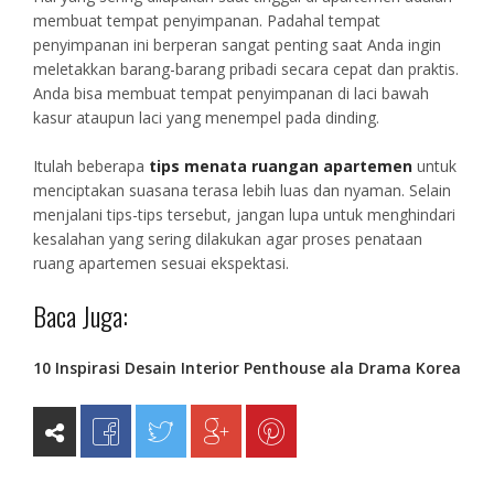
membuat tempat penyimpanan. Padahal tempat
penyimpanan ini berperan sangat penting saat Anda ingin
meletakkan barang-barang pribadi secara cepat dan praktis.
Anda bisa membuat tempat penyimpanan di laci bawah
kasur ataupun laci yang menempel pada dinding.
Itulah beberapa
tips menata ruangan apartemen
untuk
menciptakan suasana terasa lebih luas dan nyaman. Selain
menjalani tips-tips tersebut, jangan lupa untuk menghindari
kesalahan yang sering dilakukan agar proses penataan
ruang apartemen sesuai ekspektasi.
Baca Juga:
10 Inspirasi Desain Interior Penthouse ala Drama Korea