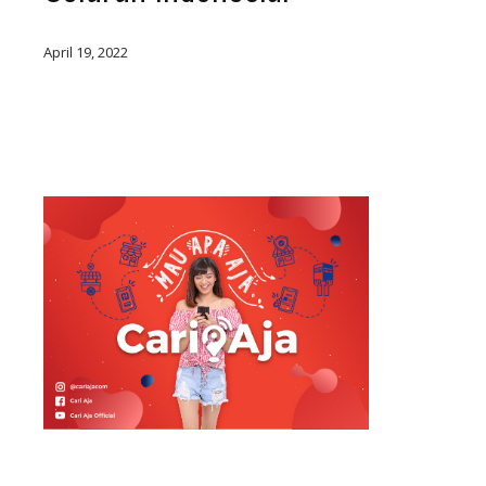
April 19, 2022