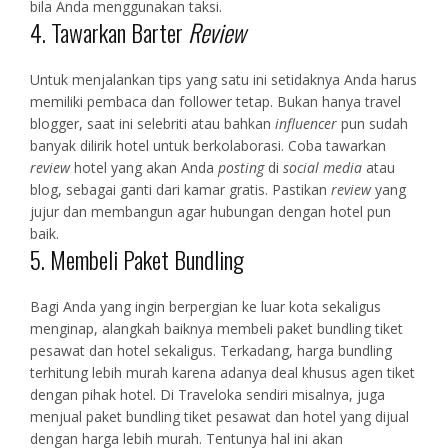
bila Anda menggunakan taksi.
4. Tawarkan Barter
Review
Untuk menjalankan tips yang satu ini setidaknya Anda harus
memiliki pembaca dan follower tetap. Bukan hanya travel
blogger, saat ini selebriti atau bahkan
influencer
pun sudah
banyak dilirik hotel untuk berkolaborasi. Coba tawarkan
review
hotel yang akan Anda
posting
di
social media
atau
blog, sebagai ganti dari kamar gratis. Pastikan
review
yang
jujur dan membangun agar hubungan dengan hotel pun
baik.
5. Membeli Paket Bundling
Bagi Anda yang ingin berpergian ke luar kota sekaligus
menginap, alangkah baiknya membeli paket bundling tiket
pesawat dan hotel sekaligus. Terkadang, harga bundling
terhitung lebih murah karena adanya deal khusus agen tiket
dengan pihak hotel. Di Traveloka sendiri misalnya, juga
menjual paket bundling tiket pesawat dan hotel yang dijual
dengan harga lebih murah. Tentunya hal ini akan